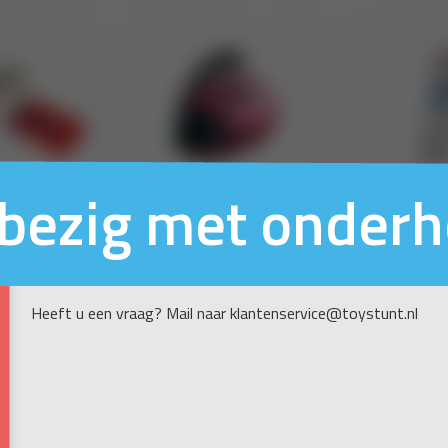
n bezig met onder
Heeft u een vraag? Mail naar klantenservice@toystunt.nl