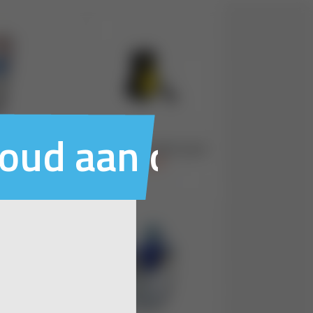
houd aan ons voo