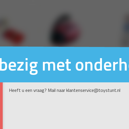
n bezig met onder
Heeft u een vraag? Mail naar klantenservice@toystunt.nl