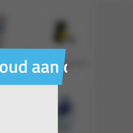
houd aan ons voo