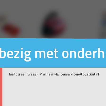
n bezig met onder
Heeft u een vraag? Mail naar klantenservice@toystunt.nl