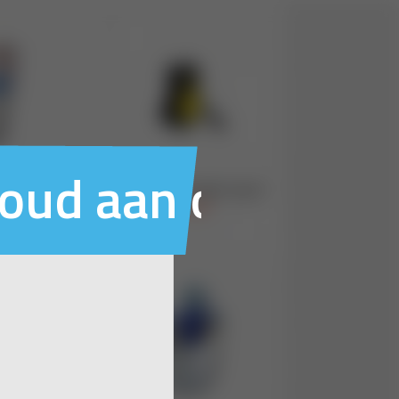
houd aan ons voo