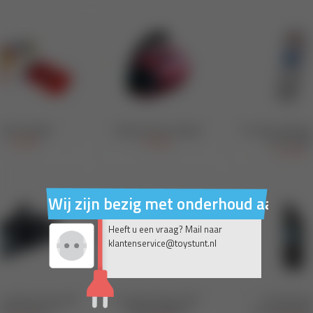
Wij zijn bezig met onderhoud aan on
Heeft u een vraag? Mail naar
klantenservice@toystunt.nl