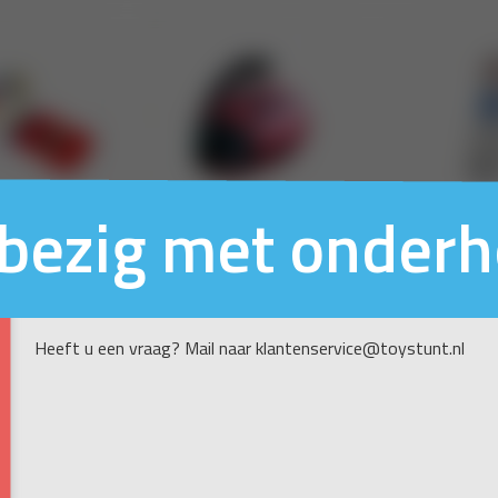
n bezig met onder
Heeft u een vraag? Mail naar klantenservice@toystunt.nl