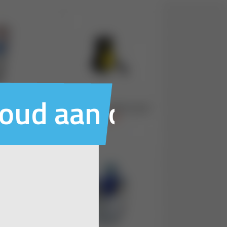
houd aan ons voo