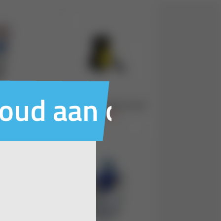
houd aan ons voo