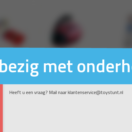
n bezig met onder
Heeft u een vraag? Mail naar klantenservice@toystunt.nl