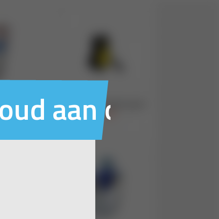
houd aan ons voo