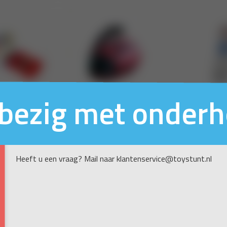
n bezig met onder
Heeft u een vraag? Mail naar klantenservice@toystunt.nl