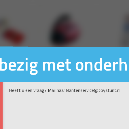
n bezig met onder
Heeft u een vraag? Mail naar klantenservice@toystunt.nl