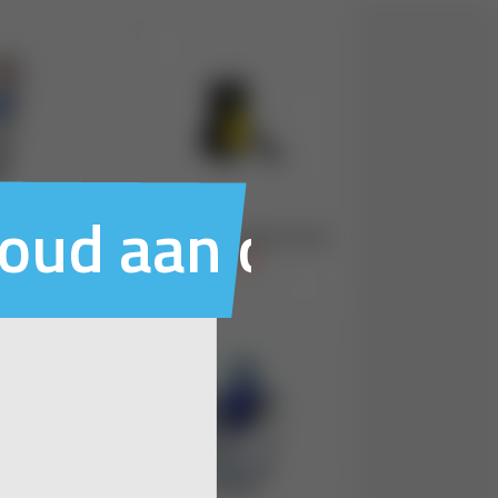
houd aan ons voo