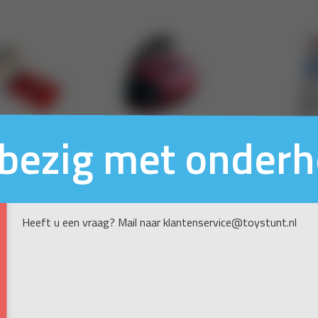
n bezig met onder
Heeft u een vraag? Mail naar klantenservice@toystunt.nl