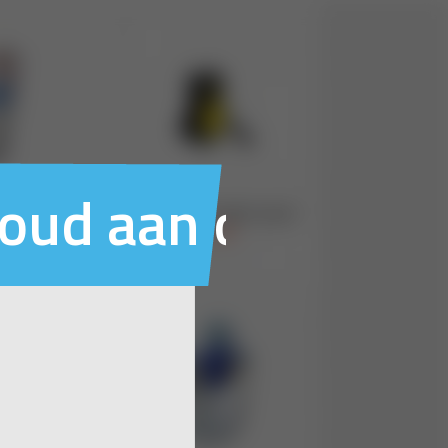
houd aan ons voo