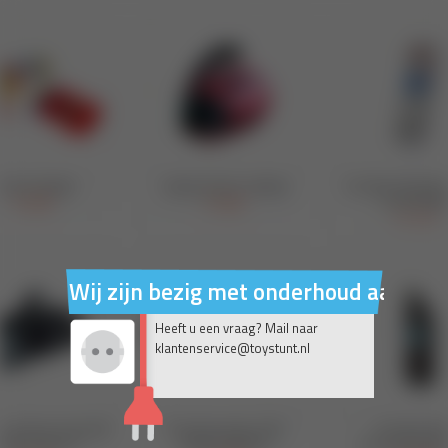
Wij zijn bezig met onderhoud aan on
Heeft u een vraag? Mail naar
klantenservice@toystunt.nl