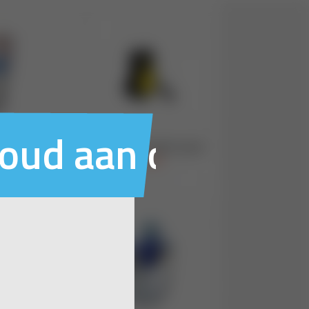
houd aan ons voo