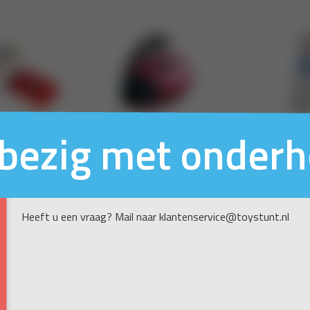
n bezig met onder
Heeft u een vraag? Mail naar klantenservice@toystunt.nl