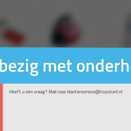
n bezig met onder
Heeft u een vraag? Mail naar klantenservice@toystunt.nl