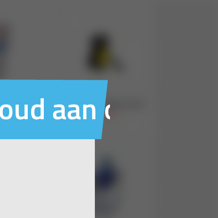
houd aan ons voo