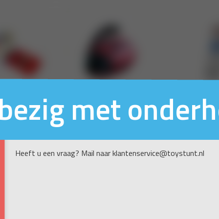
n bezig met onder
Heeft u een vraag? Mail naar klantenservice@toystunt.nl