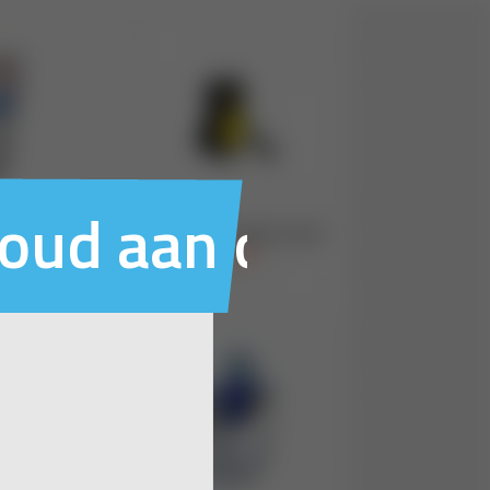
houd aan ons voo