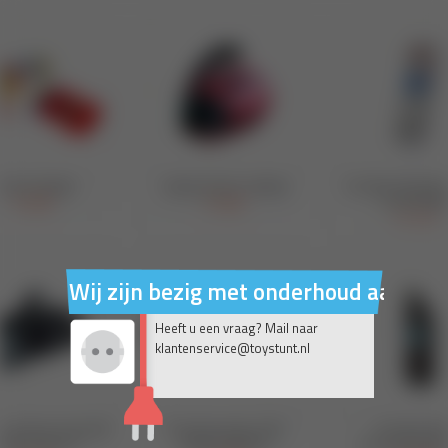
Wij zijn bezig met onderhoud aan on
Heeft u een vraag? Mail naar
klantenservice@toystunt.nl