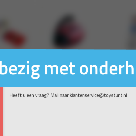
n bezig met onder
Heeft u een vraag? Mail naar klantenservice@toystunt.nl