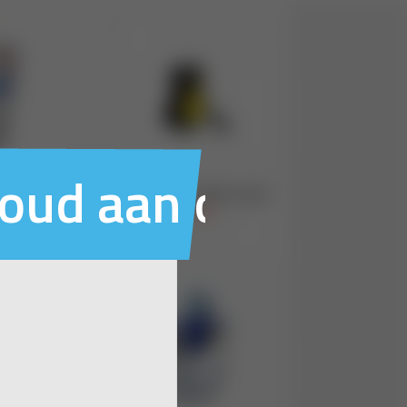
houd aan ons voo