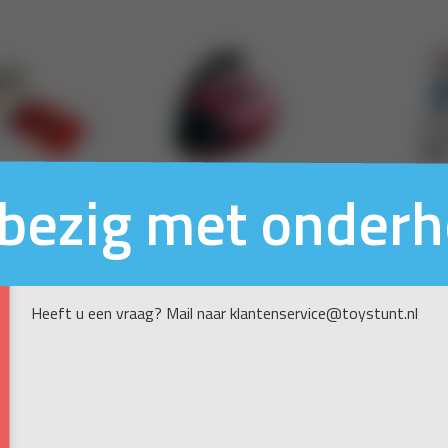
n bezig met onder
Heeft u een vraag? Mail naar klantenservice@toystunt.nl