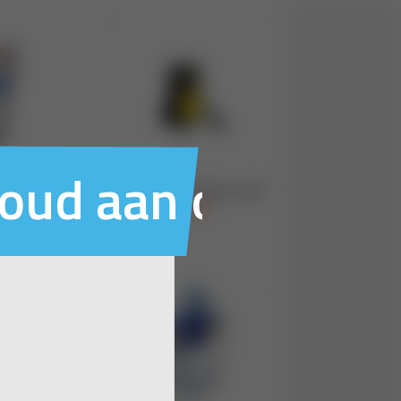
houd aan ons voo