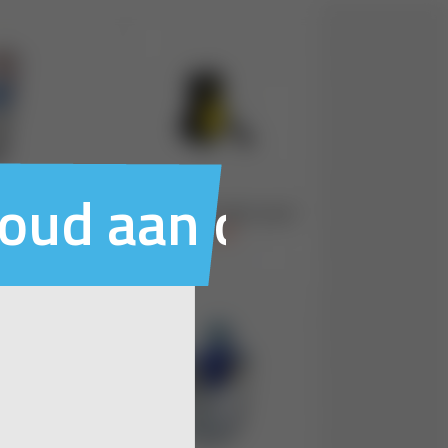
houd aan ons voo