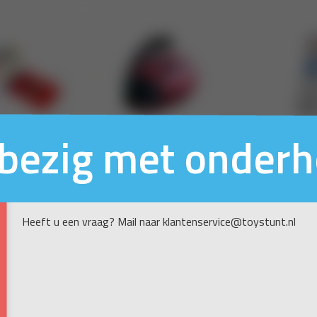
n bezig met onder
Heeft u een vraag? Mail naar klantenservice@toystunt.nl