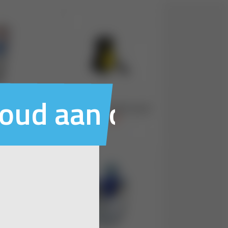
houd aan ons voo