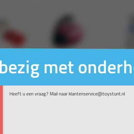
n bezig met onder
Heeft u een vraag? Mail naar klantenservice@toystunt.nl