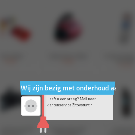
Wij zijn bezig met onderhoud aan on
Heeft u een vraag? Mail naar
klantenservice@toystunt.nl