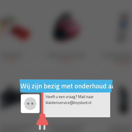
Wij zijn bezig met onderhoud aan on
Heeft u een vraag? Mail naar
klantenservice@toystunt.nl