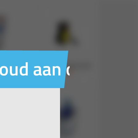
houd aan ons voo