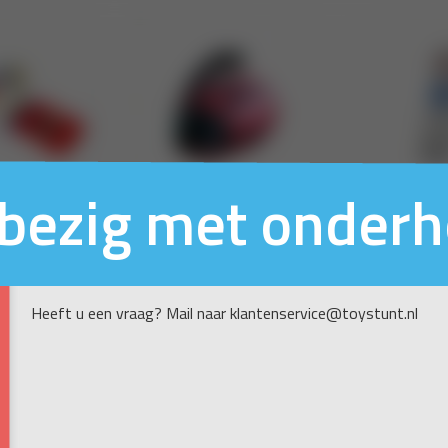
n bezig met onder
Heeft u een vraag? Mail naar klantenservice@toystunt.nl