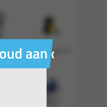
houd aan ons voo