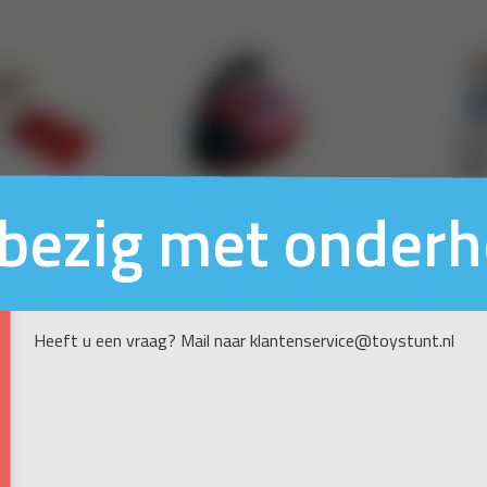
n bezig met onder
Heeft u een vraag? Mail naar klantenservice@toystunt.nl