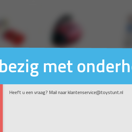
n bezig met onder
Heeft u een vraag? Mail naar klantenservice@toystunt.nl