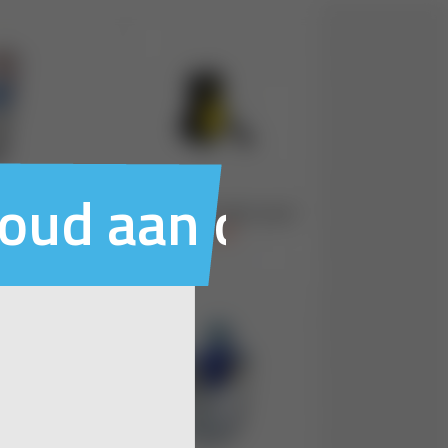
houd aan ons voo