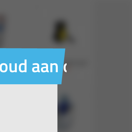
houd aan ons voo