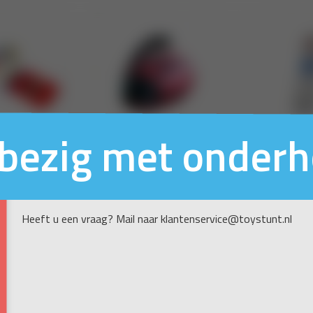
n bezig met onder
Heeft u een vraag? Mail naar klantenservice@toystunt.nl