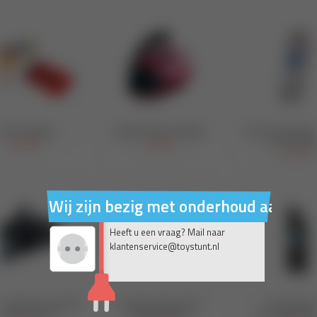
Wij zijn bezig met onderhoud aan on
Heeft u een vraag? Mail naar
klantenservice@toystunt.nl