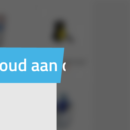
houd aan ons voo