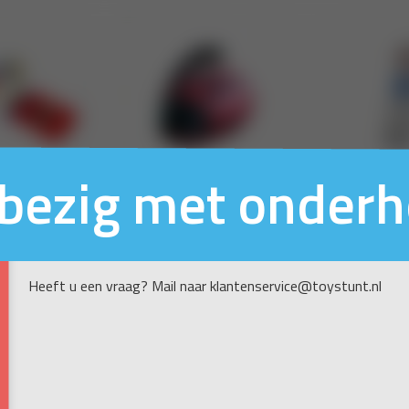
n bezig met onder
Heeft u een vraag? Mail naar klantenservice@toystunt.nl