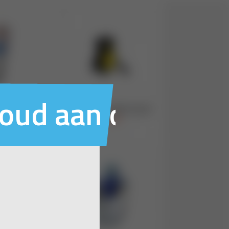
houd aan ons voo