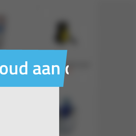
houd aan ons voo