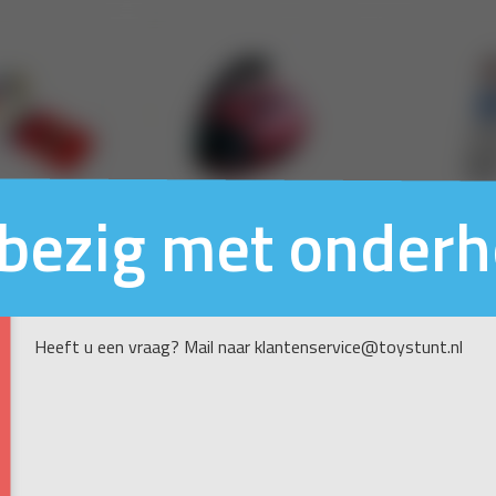
n bezig met onder
Heeft u een vraag? Mail naar klantenservice@toystunt.nl