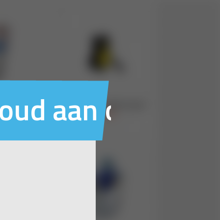
houd aan ons voo