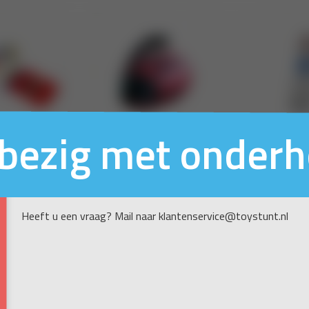
n bezig met onder
Heeft u een vraag? Mail naar klantenservice@toystunt.nl