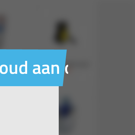
houd aan ons voo