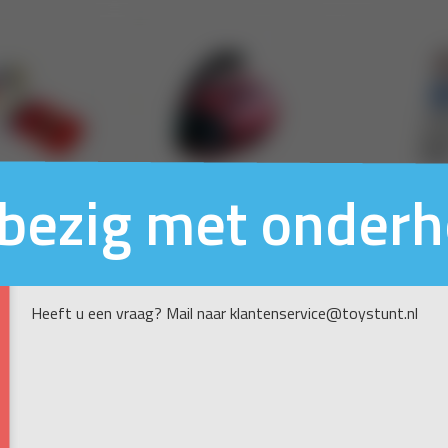
n bezig met onder
Heeft u een vraag? Mail naar klantenservice@toystunt.nl