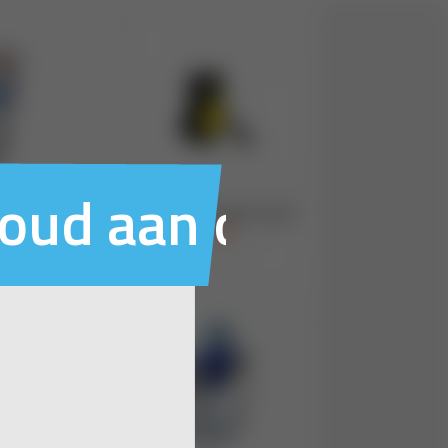
houd aan ons voo