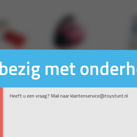
n bezig met onder
Heeft u een vraag? Mail naar klantenservice@toystunt.nl