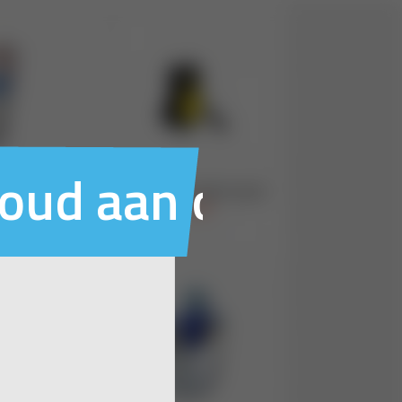
houd aan ons voo