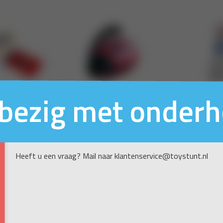
n bezig met onder
Heeft u een vraag? Mail naar klantenservice@toystunt.nl