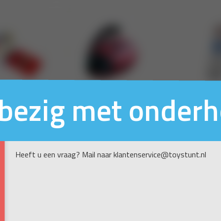
n bezig met onder
Heeft u een vraag? Mail naar klantenservice@toystunt.nl