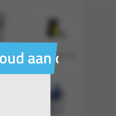
houd aan ons voo