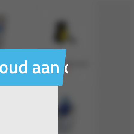
houd aan ons voo