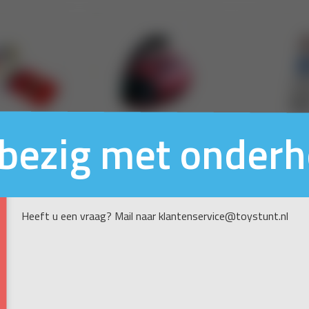
n bezig met onder
Heeft u een vraag? Mail naar klantenservice@toystunt.nl