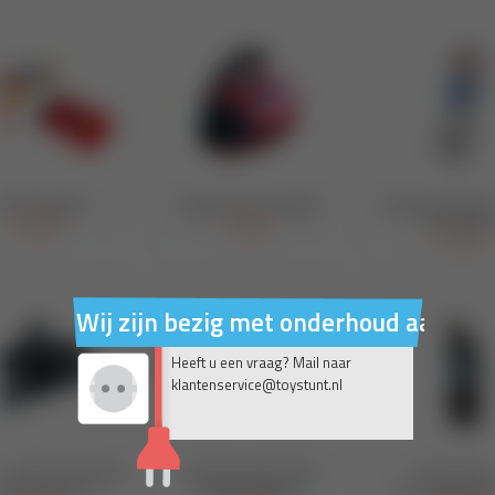
Wij zijn bezig met onderhoud aan on
Heeft u een vraag? Mail naar
klantenservice@toystunt.nl