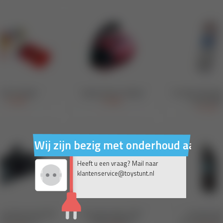
Wij zijn bezig met onderhoud aan on
Heeft u een vraag? Mail naar
klantenservice@toystunt.nl