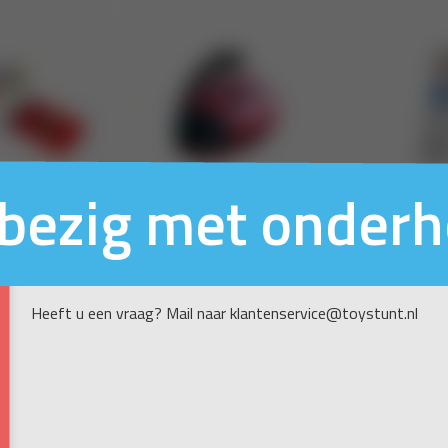
n bezig met onder
Heeft u een vraag? Mail naar klantenservice@toystunt.nl