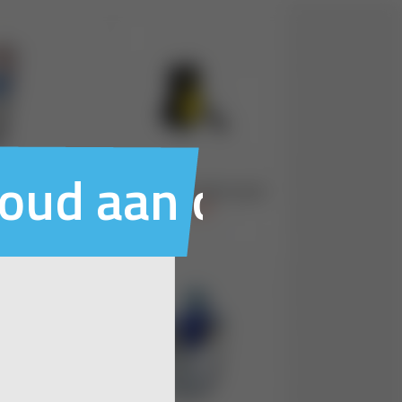
houd aan ons voo