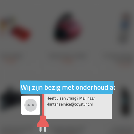
Wij zijn bezig met onderhoud aan on
Heeft u een vraag? Mail naar
klantenservice@toystunt.nl