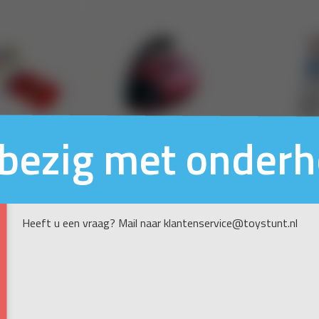
n bezig met onder
Heeft u een vraag? Mail naar klantenservice@toystunt.nl