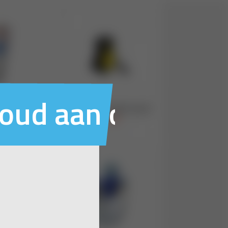
houd aan ons voo