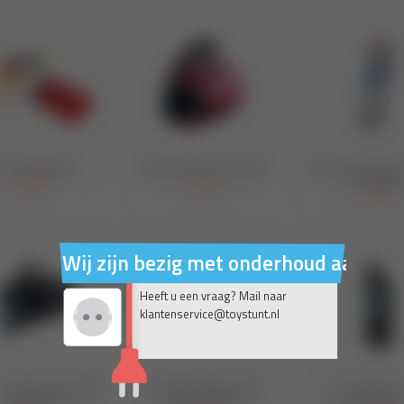
Wij zijn bezig met onderhoud aan on
Heeft u een vraag? Mail naar
klantenservice@toystunt.nl