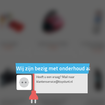
Wij zijn bezig met onderhoud aan on
Heeft u een vraag? Mail naar
klantenservice@toystunt.nl