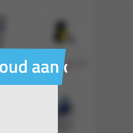
houd aan ons voo