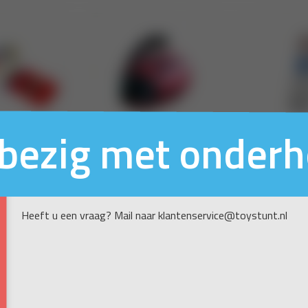
n bezig met onder
Heeft u een vraag? Mail naar klantenservice@toystunt.nl