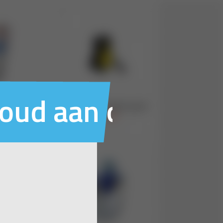
houd aan ons voo