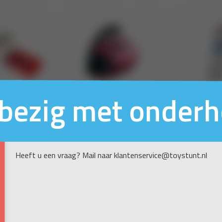
n bezig met onder
Heeft u een vraag? Mail naar klantenservice@toystunt.nl