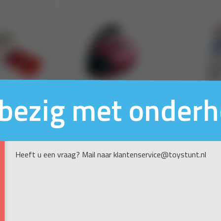
n bezig met onder
Heeft u een vraag? Mail naar klantenservice@toystunt.nl