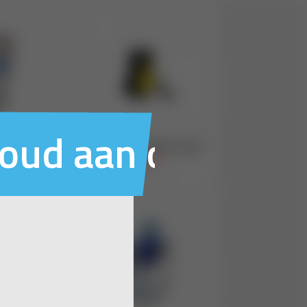
houd aan ons voo