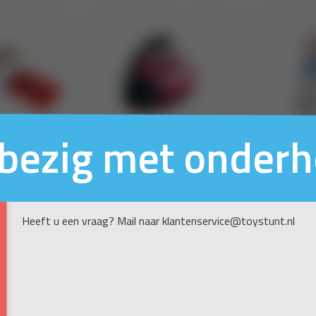
n bezig met onder
Heeft u een vraag? Mail naar klantenservice@toystunt.nl