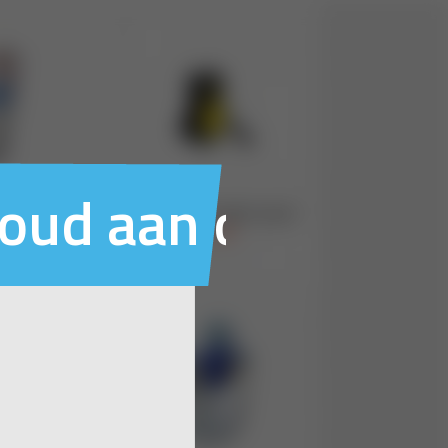
houd aan ons voo