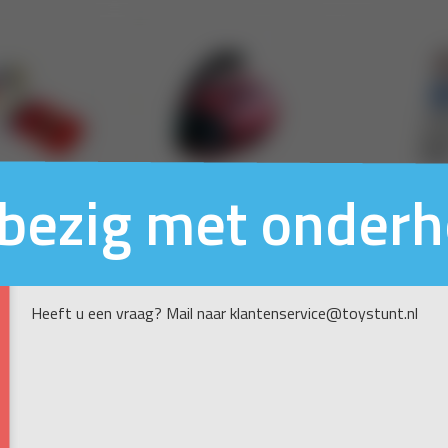
n bezig met onder
Heeft u een vraag? Mail naar klantenservice@toystunt.nl