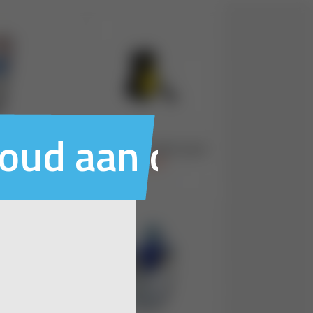
houd aan ons voo