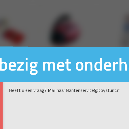
n bezig met onder
Heeft u een vraag? Mail naar klantenservice@toystunt.nl