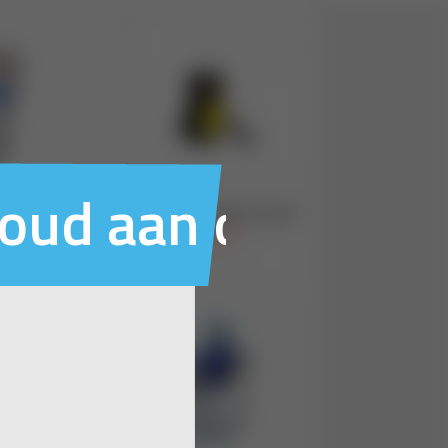
houd aan ons voo