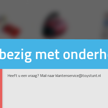
n bezig met onder
Heeft u een vraag? Mail naar klantenservice@toystunt.nl