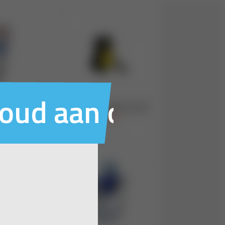
houd aan ons voo