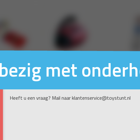
n bezig met onder
Heeft u een vraag? Mail naar klantenservice@toystunt.nl