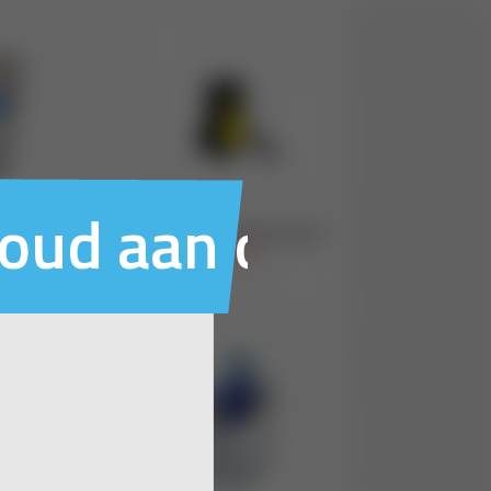
houd aan ons voo