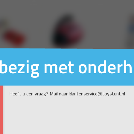
n bezig met onder
Heeft u een vraag? Mail naar klantenservice@toystunt.nl