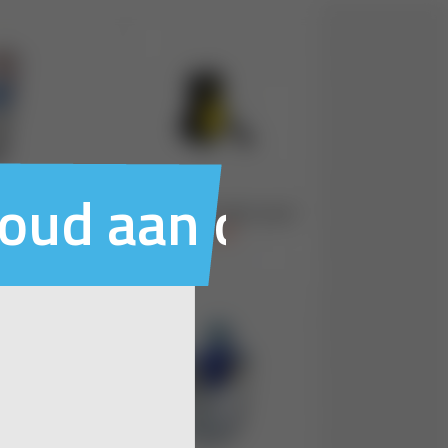
houd aan ons voo